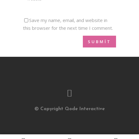
Save my name, email, and website in
this browser for the next time I comment.
© Copyright
Qode Interactive