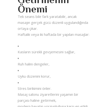
Önemi
Tek seans bile fark yaratabilir, ancak
masajın gerçek gücü düzenli uygulandığında
ortaya çıkar.
Haftalık veya iki haftada bir yapılan masajlar:
Kasların sürekli gevşemesini sağlar,
Ruh halini dengeler,
Uyku düzenini korur,
Stres birikimini önler.
Masaj salonu ziyaretlerini yaşamın bir
parçası haline getirmek,
modern hayatın yorgunluğuna karşı en etkili