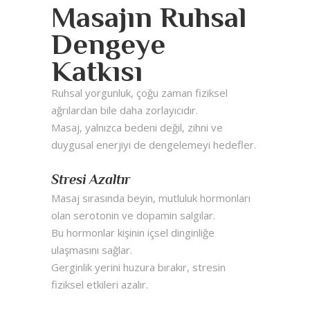
Masajın Ruhsal
Dengeye
Katkısı
Ruhsal yorgunluk, çoğu zaman fiziksel
ağrılardan bile daha zorlayıcıdır.
Masaj, yalnızca bedeni değil, zihni ve
duygusal enerjiyi de dengelemeyi hedefler.
Stresi Azaltır
Masaj sırasında beyin, mutluluk hormonları
olan serotonin ve dopamin salgılar.
Bu hormonlar kişinin içsel dinginliğe
ulaşmasını sağlar.
Gerginlik yerini huzura bırakır, stresin
fiziksel etkileri azalır.