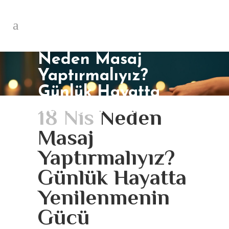
Neden Masaj
Yaptırmalıyız?
Günlük Hayatta
Yenilenmenin Gücü
18 Nis
Neden
Masaj
Yaptırmalıyız?
Günlük Hayatta
Yenilenmenin
Gücü