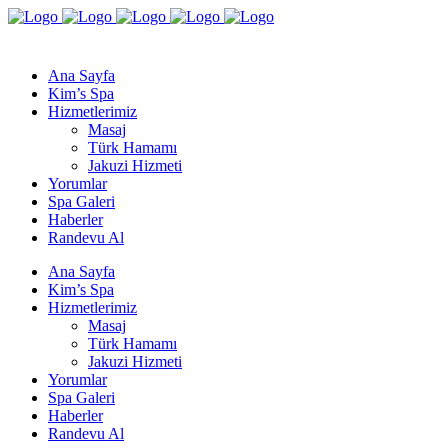
Ana Sayfa
Kim’s Spa
Hizmetlerimiz
Masaj
Türk Hamamı
Jakuzi Hizmeti
Yorumlar
Spa Galeri
Haberler
Randevu Al
Ana Sayfa
Kim’s Spa
Hizmetlerimiz
Masaj
Türk Hamamı
Jakuzi Hizmeti
Yorumlar
Spa Galeri
Haberler
Randevu Al