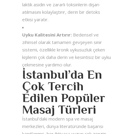
laktik asidin ve zararlı toksinlerin dışarı
atılmasını kolaylaştırır, derin bir detoks
etkisi yaratır.
Uyku Kalitesini Artırır:
Bedensel ve
zihinsel olarak tamamen gevşeyen sinir
sistemi, özellikle kronik uykusuzluk çeken
kişilerin çok daha derin ve kesintisiz bir uyku
çekmesine yardımcı olur.
İstanbul’da En
Çok Tercih
Edilen Popüler
Masaj Türleri
İstanbul’daki modern spa ve masaj
merkezleri, dünya literatüründe başarısı
kanıtlanmış, her ihtiyaca uygun çok zengin