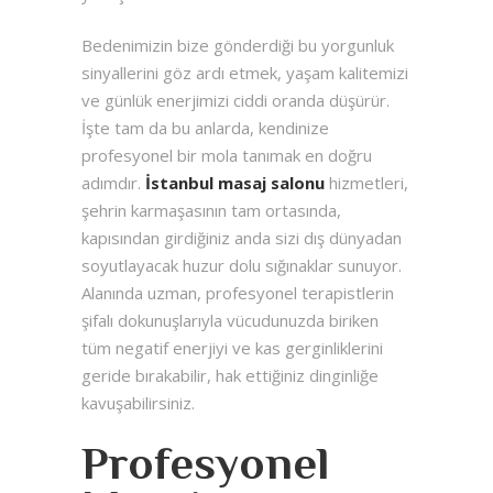
Bedenimizin bize gönderdiği bu yorgunluk
sinyallerini göz ardı etmek, yaşam kalitemizi
ve günlük enerjimizi ciddi oranda düşürür.
İşte tam da bu anlarda, kendinize
profesyonel bir mola tanımak en doğru
adımdır.
İstanbul masaj salonu
hizmetleri,
şehrin karmaşasının tam ortasında,
kapısından girdiğiniz anda sizi dış dünyadan
soyutlayacak huzur dolu sığınaklar sunuyor.
Alanında uzman, profesyonel terapistlerin
şifalı dokunuşlarıyla vücudunuzda biriken
tüm negatif enerjiyi ve kas gerginliklerini
geride bırakabilir, hak ettiğiniz dinginliğe
kavuşabilirsiniz.
Profesyonel