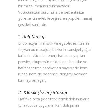
bir masaj menüsü sunmaktadır.
Vücudunuzun durumuna ve beklentinize
göre tercih edebileceğiniz en popüler masaj
çeşitleri şunlardır:
1. Bali Masajı
Endonezya’nın mistik ve egzotik esintilerini
taşıyan bu masajda, bitkisel esansiyel yağlar
kullanılır. Vücudun enerji hatlarına yapılan
presler, akupresür noktalarına baskılar ve
hafif esnetme hareketleri sayesinde hem
ruhsal hem de bedensel dengeyi yeniden
kurmayı amaçlar.
2. Klasik (İsveç) Masajı
Hafif ve orta şiddetteki ritmik dokunuşlarla
tüm vücuda uygulanır. Kan dolaşımını