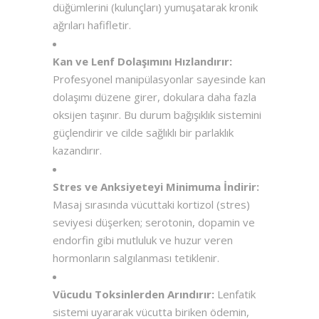
düğümlerini (kulunçları) yumuşatarak kronik
ağrıları hafifletir.
Kan ve Lenf Dolaşımını Hızlandırır:
Profesyonel manipülasyonlar sayesinde kan
dolaşımı düzene girer, dokulara daha fazla
oksijen taşınır. Bu durum bağışıklık sistemini
güçlendirir ve cilde sağlıklı bir parlaklık
kazandırır.
Stres ve Anksiyeteyi Minimuma İndirir:
Masaj sırasında vücuttaki kortizol (stres)
seviyesi düşerken; serotonin, dopamin ve
endorfin gibi mutluluk ve huzur veren
hormonların salgılanması tetiklenir.
Vücudu Toksinlerden Arındırır:
Lenfatik
sistemi uyararak vücutta biriken ödemin,