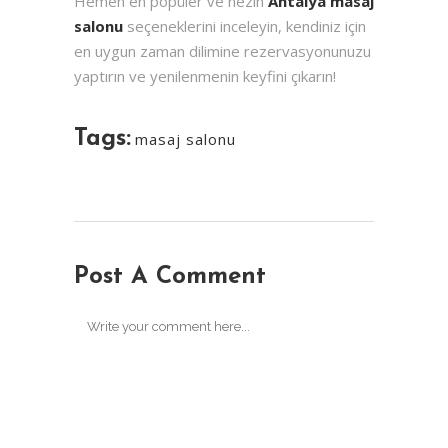
Hemen en popüler ve nezih
Antalya masaj
salonu
seçeneklerini inceleyin, kendiniz için
en uygun zaman dilimine rezervasyonunuzu
yaptırın ve yenilenmenin keyfini çıkarın!
Tags:
masaj salonu
Post A Comment