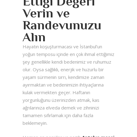
Ettiği Değeri
Verin ve
Randevunuzu
Alın
Hayatın koşuşturmacası ve İstanbul’un
yoğun temposu içinde en çok ihmal ettiğimiz
şey genellikle kendi bedenimiz ve ruhumuz
olur. Oysa sağlıklı, enerjik ve huzurlu bir
yaşam sürmenin sırrı, kendimize zaman
ayırmaktan ve bedenimizin ihtiyaçlarına
kulak vermekten geçer. Haftanın
yorgunluğunu üzerinizden atmak, kas
ağrılarınıza elveda demek ve zihninizi
tamamen sıfırlamak için daha fazla
beklemeyin.