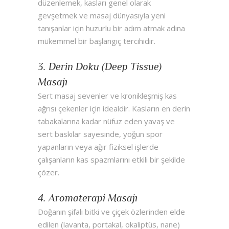
düzenlemek, kasları genel olarak
gevşetmek ve masaj dünyasıyla yeni
tanışanlar için huzurlu bir adım atmak adına
mükemmel bir başlangıç tercihidir.
3. Derin Doku (Deep Tissue)
Masajı
Sert masaj sevenler ve kronikleşmiş kas
ağrısı çekenler için idealdir. Kasların en derin
tabakalarına kadar nüfuz eden yavaş ve
sert baskılar sayesinde, yoğun spor
yapanların veya ağır fiziksel işlerde
çalışanların kas spazmlarını etkili bir şekilde
çözer.
4. Aromaterapi Masajı
Doğanın şifalı bitki ve çiçek özlerinden elde
edilen (lavanta, portakal, okaliptüs, nane)