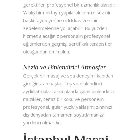
gerektiren profesyonel bir uzmanlık alanıdır.
Yanlış bir noktaya yapılacak kontrolsüz bir
baskı fayda yerine ciddi kas ve sinir
zedelenmelerine yol açabilir. Bu yüzden
hizmet alacağınız personelin profesyonel
eğitimlerden geçmiş, sertifikalı terapistler
olduğundan emin olun.
Nezih ve Dinlendirici Atmosfer
Gerçek bir masaj ve spa deneyimi kapıdan
girdiğiniz an başlar. Loş ve dinlendirici
aydınlatmalar, arka planda çalan dinlendirici
müzikler, temiz bir koku ve personelin
profesyonel, güler yüzlü yaklaşımı zihninizi
dış dünyadan tamamen soyutlamanıza
yardımcı olmalıdır.
İstanbul Masaj